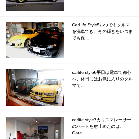
CarLife Style5いつでもクルマ
を洗車でき、その輝きをいつま
でも保…
carlife style6平日は電車で都心
へ、休日にはお気に入りのクル
マで…
carlife style7カリスマレーサー
のハートを射止めたのは、
Gare…