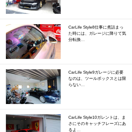
CarLife Style8仕事に煮詰まっ
た時には、ガレージに降りて気
分転換…
CarLife Style9ガレージに必要
なのは、ツールボックスとは限
らない…
CarLife Style10ガレントは、ま
さにそのキャッチフレーズにあ
るよ…