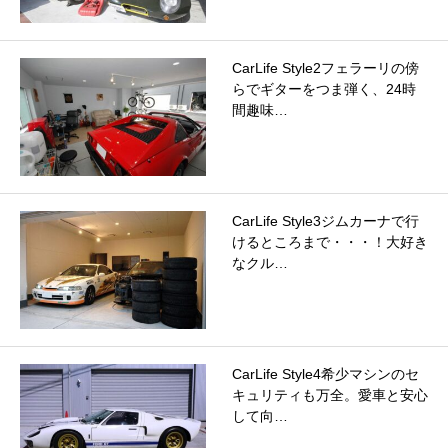
CarLife Style2フェラーリの傍
らでギターをつま弾く、24時
間趣味…
CarLife Style3ジムカーナで行
けるところまで・・・！大好き
なクル…
CarLife Style4希少マシンのセ
キュリティも万全。愛車と安心
して向…