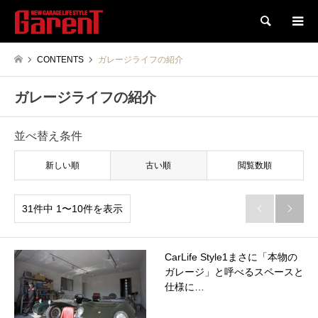
検索
CONTENTS
ガレージライフの紹介
ガレージライフの紹介
並べ替え条件
新しい順
古い順
閲覧数順
31件中 1〜10件を表示


CarLife Style1まさに「本物の
ガレージ」と呼べるスペースと
仕様に…