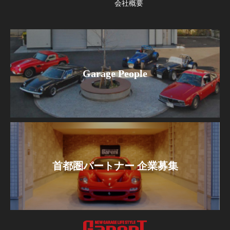
会社概要
Garage People
首都圏パートナー 企業募集