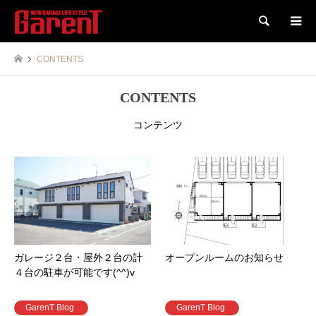
検索
CONTENTS
CONTENTS
コンテンツ
ガレージ２台・屋外２台の計
オープンルームのお知らせ
４台の駐車が可能です(^^)v
GarenT Blog
GarenT Blog