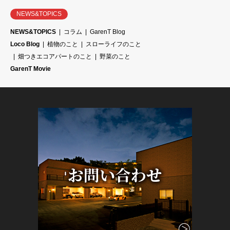
NEWS&TOPICS
NEWS&TOPICS
コラム
GarenT Blog
Loco Blog
植物のこと
スローライフのこと
畑つきエコアパートのこと
野菜のこと
GarenT Movie