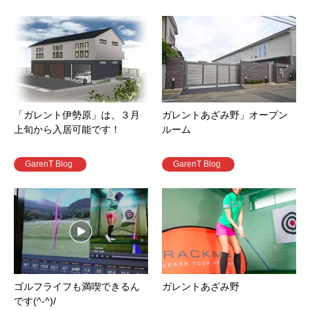
「ガレント伊勢原」は、３月
ガレントあざみ野」オープン
上旬から入居可能です！
ルーム
GarenT Blog
GarenT Blog
ゴルフライフも満喫できるん
ガレントあざみ野
です(^-^)/