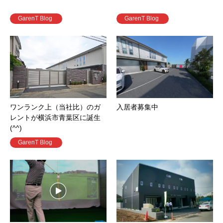
GarenT Blog
GarenT Blog
ワンランク上（当社比）のガ
入居者募集中
レントが横浜市青葉区に誕生
(^^)
GarenT Blog