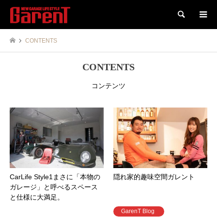
検索
CONTENTS
CONTENTS
コンテンツ
CarLife Style1まさに「本物の
隠れ家的趣味空間ガレント
ガレージ」と呼べるスペース
と仕様に大満足。
GarenT Blog