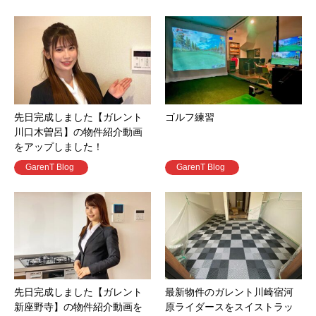
先日完成しました【ガレント
ゴルフ練習
川口木曽呂】の物件紹介動画
をアップしました！
GarenT Blog
GarenT Blog
先日完成しました【ガレント
最新物件のガレント川崎宿河
新座野寺】の物件紹介動画を
原ライダースをスイストラッ