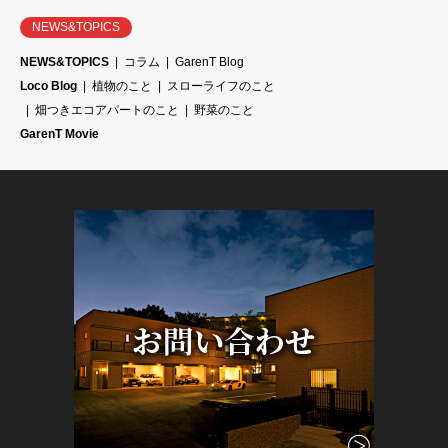
NEWS&TOPICS
NEWS&TOPICS
コラム
GarenT Blog
Loco Blog
植物のこと
スローライフのこと
畑つきエコアパートのこと
野菜のこと
GarenT Movie