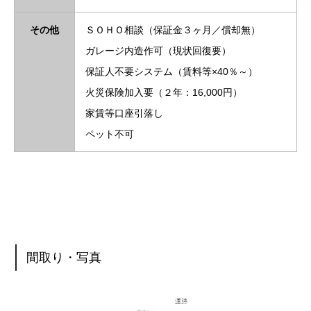
その他
ＳＯＨＯ相談（保証金３ヶ月／償却無）
ガレージ内造作可（現状回復要）
保証人不要システム（賃料等×40％～）
火災保険加入要（２年：16,000円）
家賃等口座引落し
ペット不可
間取り・写真