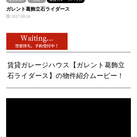
ガレント葛飾立石ライダース
2017.09.16
賃貸ガレージハウス【ガレント葛飾立
石ライダース】の物件紹介ムービー！