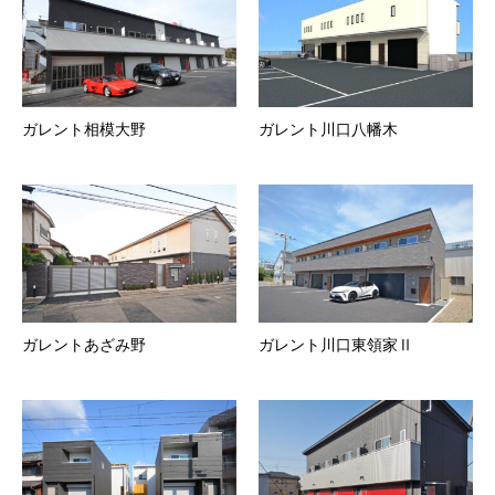
ガレント相模大野
ガレント川口八幡木
ガレントあざみ野
ガレント川口東領家Ⅱ