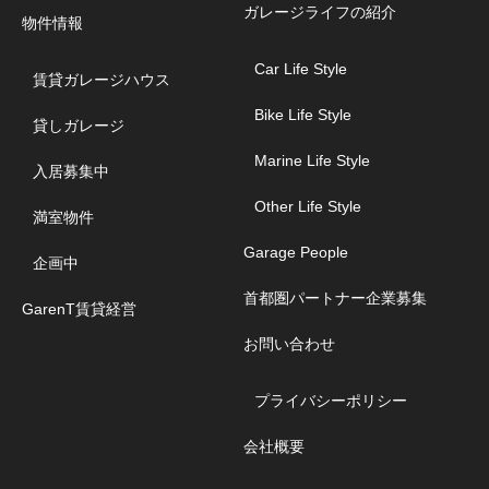
ガレージライフの紹介
物件情報
Car Life Style
賃貸ガレージハウス
Bike Life Style
貸しガレージ
Marine Life Style
入居募集中
Other Life Style
満室物件
Garage People
企画中
首都圏パートナー企業募集
GarenT賃貸経営
お問い合わせ
プライバシーポリシー
会社概要