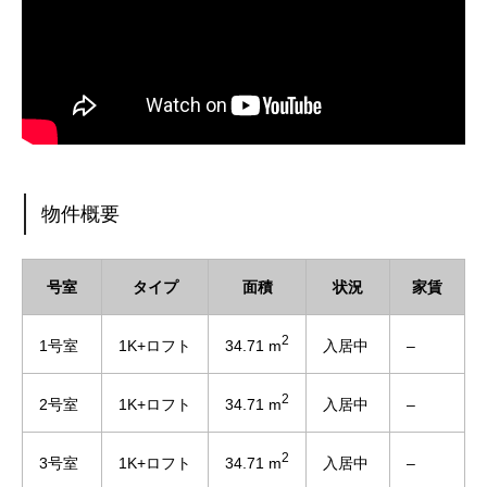
物件概要
号室
タイプ
面積
状況
家賃
2
34.71 m
1号室
1K+ロフト
入居中
–
2
34.71 m
2号室
1K+ロフト
入居中
–
2
34.71 m
3号室
1K+ロフト
入居中
–