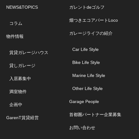
NEWS&TOPICS
ガレントdeゴルフ
畑つきエコアパートLoco
コラム
ガレージライフの紹介
物件情報
Car Life Style
賃貸ガレージハウス
Bike Life Style
貸しガレージ
Marine Life Style
入居募集中
Other Life Style
満室物件
Garage People
企画中
首都圏パートナー企業募集
GarenT賃貸経営
お問い合わせ