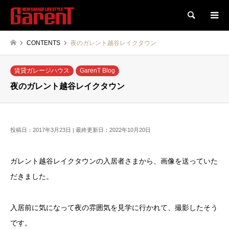
検索
CONTENTS
夜のガレント越谷レイクタウン
賃貸ガレージハウス
GarenT Blog
夜のガレント越谷レイクタウン
投稿日：2017年3月23日 | 最終更新日：2022年10月20日
ガレント越谷レイクタウンの入居者さまから、画像を送っていた
だきました。
入居前に気になって夜の雰囲気を見学に行かれて、撮影したそう
です。