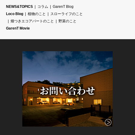
NEWS&TOPICS
コラム
GarenT Blog
Loco Blog
植物のこと
スローライフのこと
畑つきエコアパートのこと
野菜のこと
GarenT Movie