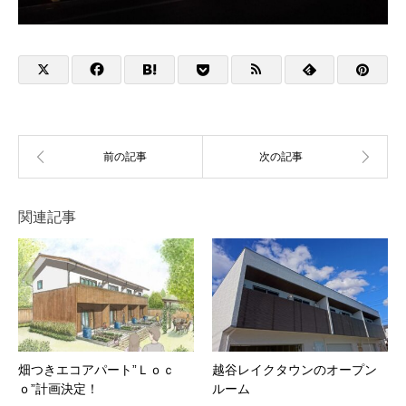
関連記事
畑つきエコアパート”Ｌｏｃ
越谷レイクタウンのオープン
ｏ”計画決定！
ルーム