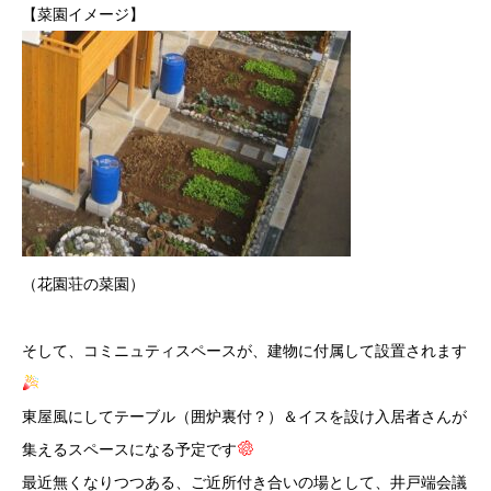
【菜園イメージ】
（花園荘の菜園）
そして、コミニュティスペースが、建物に付属して設置されます
東屋風にしてテーブル（囲炉裏付？）＆イスを設け入居者さんが
集えるスペースになる予定です
最近無くなりつつある、ご近所付き合いの場として、井戸端会議