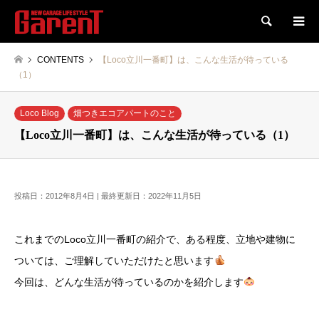
検索
CONTENTS
【Loco立川一番町】は、こんな生活が待っている
（1）
Loco Blog
畑つきエコアパートのこと
【Loco立川一番町】は、こんな生活が待っている（1）
投稿日：2012年8月4日 | 最終更新日：2022年11月5日
これまでのLoco立川一番町の紹介で、ある程度、立地や建物に
ついては、ご理解していただけたと思います
今回は、どんな生活が待っているのかを紹介します