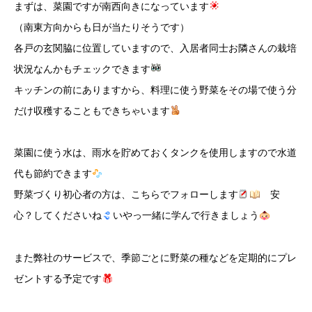
まずは、菜園ですが南西向きになっています
（南東方向からも日が当たりそうです）
各戸の玄関脇に位置していますので、入居者同士お隣さんの栽培
状況なんかもチェックできます
キッチンの前にありますから、料理に使う野菜をその場で使う分
だけ収穫することもできちゃいます
菜園に使う水は、雨水を貯めておくタンクを使用しますので水道
代も節約できます
野菜づくり初心者の方は、こちらでフォローします
安
心？してくださいね
いやっ一緒に学んで行きましょう
また弊社のサービスで、季節ごとに野菜の種などを定期的にプレ
ゼントする予定です